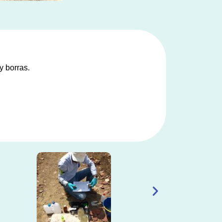
y borras.