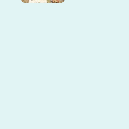
© 2026 SAI. Construido utilizando
WordPress y el
Materialis Theme