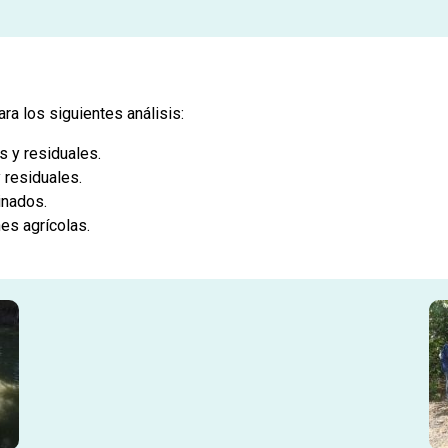
a los siguientes análisis:
s y residuales.
 residuales.
inados.
es agrícolas.