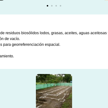
 de residuos biosólidos lodos, grasas, aceites, aguas aceitosas 
ón de vacío.
 para georreferenciación espacial.
amiento.