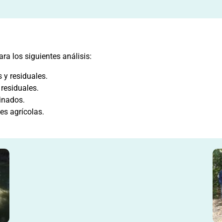
a los siguientes análisis:
 y residuales.
 residuales.
inados.
es agrícolas.