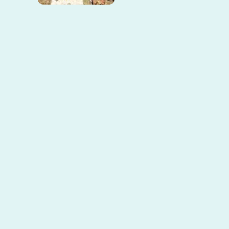
© 2026 SAI. Construido utilizando
WordPress y el
Materialis Theme