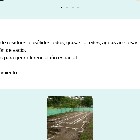
 de residuos biosólidos lodos, grasas, aceites, aguas aceitosas 
ón de vacío.
 para georreferenciación espacial.
amiento.