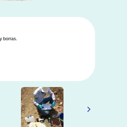
y borras.